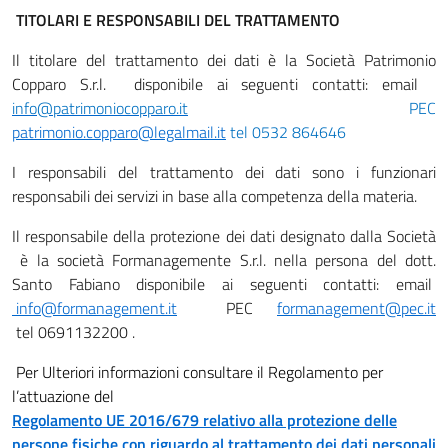
TITOLARI E RESPONSABILI DEL TRATTAMENTO
Il titolare del trattamento dei dati è la Società Patrimonio
Copparo S.r.l. disponibile ai seguenti contatti: email
info@patrimoniocopparo.it
PEC
patrimonio.copparo@legalmail.it
tel 0532 864646
I responsabili del trattamento dei dati sono i funzionari
responsabili dei servizi in base alla competenza della materia.
Il responsabile della protezione dei dati designato dalla Società
è la società Formanagemente S.r.l. nella persona del dott.
Santo Fabiano disponibile ai seguenti contatti: email
info@formanagement.it
PEC
formanagement@pec.it
tel 0691132200 .
Per Ulteriori informazioni consultare il Regolamento per
l’attuazione del
Regolamento UE 2016/679 relativo alla protezione delle
persone fisiche con riguardo al trattamento dei dati personali