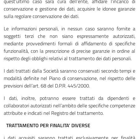
quest’ultimo caso sarà cura dell’ente, affidare l’incarico di
conservazione e gestione dei dati, acquisire le idonee garanzie
sulla regolare conservazione dei dati.
Le informazioni personali, in nessun caso saranno fornite a
soggetti terzi che non siano espressamente autorizzati,
mediante provvedimenti formali di affidamento di specifiche
funzionalità, con la prescrizione di precise garanzie in ordine al
rispetto degli obblighi relativi al trattamento dei dati personali.
I dati trattati dalla Società saranno conservati secondo tempi e
modalità definite nel Piano di conservazione, nel rispetto delle
previsioni dell’art. 68 del D.P.R. 445/2000.
I dati, inoltre, potranno essere trattati da dipendenti e
collaboratori autorizzati nell’ambito delle specifiche competenze
attribuite e indicati nel Registro del trattamento.
TRATTAMENTO PER FINALITA’ DIVERSE
i dati acquisiti saranno trattati esclusivamente per finalità