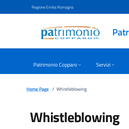
Vai ai contenuti
Vai al footer
Regione Emilia Romagna
Pat
Patrimonio Copparo
Servizi
Whistleblowing | Patr
Home Page
/
Whistleblowing
Whistleblowing