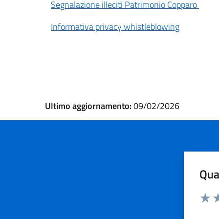
Segnalazione illeciti Patrimonio Copparo
Informativa privacy whistleblowing
Ultimo aggiornamento:
09/02/2026
Qua
Valuta 
Valut
Va