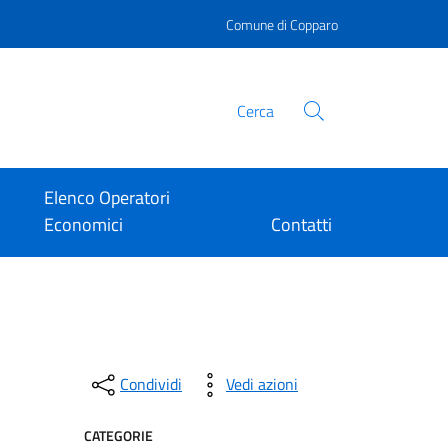
Comune di Copparo
Cerca
Elenco Operatori
Economici
Contatti
Condividi
Vedi azioni
CATEGORIE