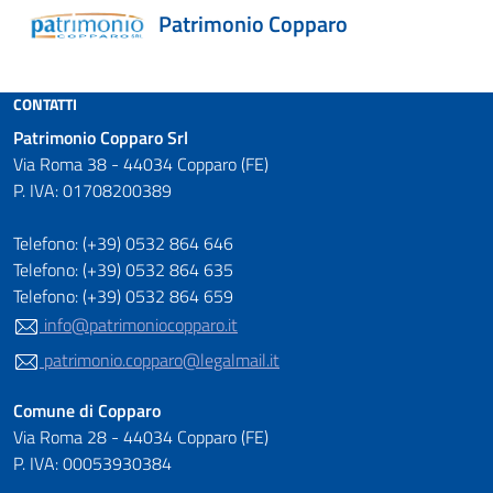
Patrimonio Copparo
CONTATTI
Patrimonio Copparo Srl
Via Roma 38 - 44034 Copparo (FE)
P. IVA: 01708200389
Telefono: (+39) 0532 864 646
Telefono: (+39) 0532 864 635
Telefono: (+39) 0532 864 659
E-mail:
info@patrimoniocopparo.it
E-mail PEC:
patrimonio.copparo@legalmail.it
Comune di Copparo
Via Roma 28 - 44034 Copparo (FE)
P. IVA: 00053930384