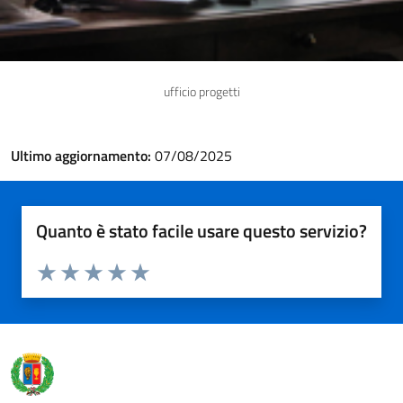
ufficio progetti
Ultimo aggiornamento:
07/08/2025
Quanto è stato facile usare questo servizio?
Valuta da 1 a 5 stelle la pagina
Valuta 1 stelle su 5
Valuta 2 stelle su 5
Valuta 3 stelle su 5
Valuta 4 stelle su 5
Valuta 5 stelle su 5